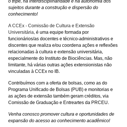
o tripé, na interdisciplinaridade e na autonomia dos
sujeitos durante a
construção
e
dispersão
do
conhecimento!
A CCEx - Comissão de Cultura e Extensão
Universitária,
é uma equipe formada por
funcionários/as
docentes e técnico-administrativos e
discentes que realiza e/ou coordena ações e reflexões
relacionadas à cultura e extensão universitária,
especialmente do Instituto de Biociências. Mas, não
limitante, há várias outras ações extensionistas não
vinculadas à CCEx no IB.
Contribuímos com a oferta de bolsas, como as do
Programa Unificado de Bolsas (PUB) e monitorias e
as ações de extensão também geram créditos, via
Comissão de Graduação e Entreartes da PRCEU.
Venha conosco promover cultura e oportunidades de
expansão do acesso ao conhecimento acadêmico!